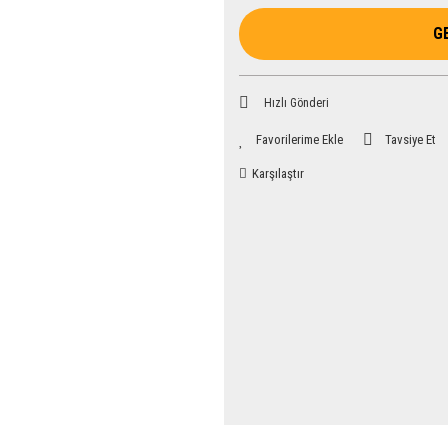
G
Hızlı Gönderi
Tavsiye Et
Karşılaştır