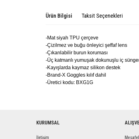
Ürün Bilgisi
Taksit Seçenekleri
-Mat siyah TPU çerçeve
-Çizilmez ve buğu önleyici şeffaf lens
-Çıkarılabilir burun koruması
-Üç katmanlı yumuşak dokunuşlu iç sünge
-Kayışlarda kaymaz silikon destek
-Brand-X Goggles kılıf dahil
-Üretici kodu: BXG1G
KURUMSAL
ALIŞV
İletişim
Mesafel