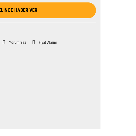
ELİNCE HABER VER
Yorum Yaz
Fiyat Alarmı