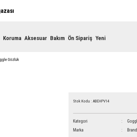
ğazası
Koruma
Aksesuar
Bakım
Ön Sipariş
Yeni
ggle Gözlük
Stok Kodu : ABEHPV14
Kategori
Gogg
Marka
Brand