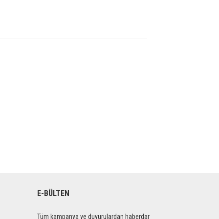
E-BÜLTEN
Tüm kampanya ve duyurulardan haberdar