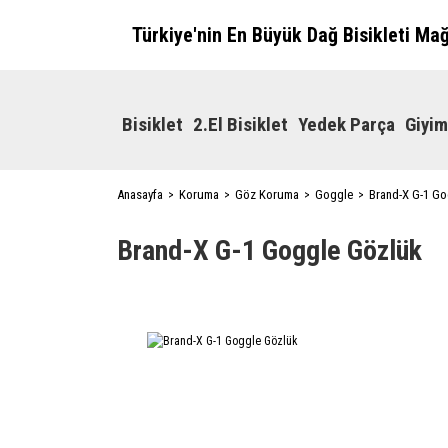
Türkiye'nin En Büyük Dağ Bisikleti Ma
Bisiklet
2.El Bisiklet
Yedek Parça
Giyim
Anasayfa
Koruma
Göz Koruma
Goggle
Brand-X G-1 Go
Brand-X G-1 Goggle Gözlük