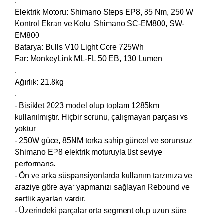
.
Elektrik Motoru: Shimano Steps EP8, 85 Nm, 250 W
Kontrol Ekran ve Kolu: Shimano SC-EM800, SW-
EM800
Batarya: Bulls V10 Light Core 725Wh
Far: MonkeyLink ML-FL 50 EB, 130 Lumen
.
Ağırlık: 21.8kg
.
- Bisiklet 2023 model olup toplam 1285km
kullanılmıştır. Hiçbir sorunu, çalışmayan parçası vs
yoktur.
- 250W güce, 85NM torka sahip güncel ve sorunsuz
Shimano EP8 elektrik moturuyla üst seviye
performans.
- Ön ve arka süspansiyonlarda kullanım tarzınıza ve
araziye göre ayar yapmanızı sağlayan Rebound ve
sertlik ayarları vardır.
- Üzerindeki parçalar orta segment olup uzun süre