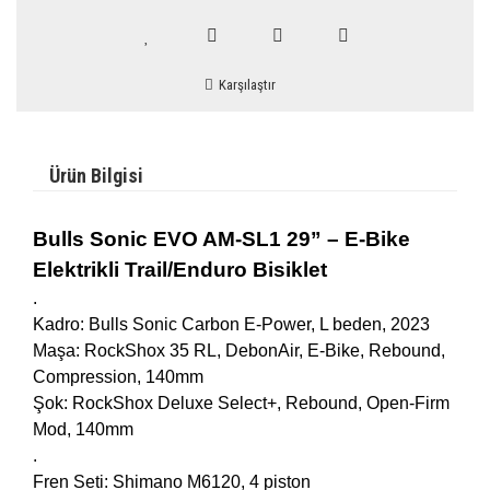
Karşılaştır
Ürün Bilgisi
Bulls Sonic EVO AM-SL1 29” – E-Bike
Elektrikli Trail/Enduro Bisiklet
.
Kadro: Bulls Sonic Carbon E-Power, L beden, 2023
Maşa: RockShox 35 RL, DebonAir, E-Bike, Rebound,
Compression, 140mm
Şok: RockShox Deluxe Select+, Rebound, Open-Firm
Mod, 140mm
.
Fren Seti: Shimano M6120, 4 piston