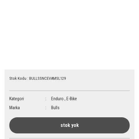
Stok Kodu : BULLSSNCEVAMSL129
Kategori
Enduro
,
E-Bike
Marka
Bulls
stok yok