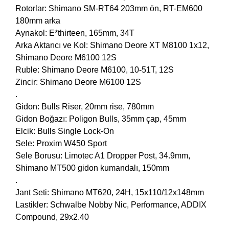
Rotorlar: Shimano SM-RT64 203mm ön, RT-EM600
180mm arka
Aynakol: E*thirteen, 165mm, 34T
Arka Aktarıcı ve Kol: Shimano Deore XT M8100 1x12,
Shimano Deore M6100 12S
Ruble: Shimano Deore M6100, 10-51T, 12S
Zincir: Shimano Deore M6100 12S
.
Gidon: Bulls Riser, 20mm rise, 780mm
Gidon Boğazı: Poligon Bulls, 35mm çap, 45mm
Elcik: Bulls Single Lock-On
Sele: Proxim W450 Sport
Sele Borusu: Limotec A1 Dropper Post, 34.9mm,
Shimano MT500 gidon kumandalı, 150mm
.
Jant Seti: Shimano MT620, 24H, 15x110/12x148mm
Lastikler: Schwalbe Nobby Nic, Performance, ADDIX
Compound, 29x2.40