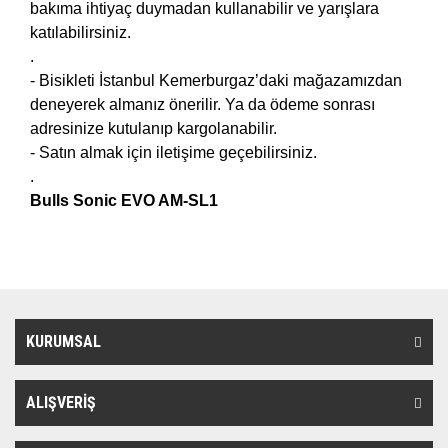
bakıma ihtiyaç duymadan kullanabilir ve yarışlara
katılabilirsiniz.
.
- Bisikleti İstanbul Kemerburgaz’daki mağazamızdan
deneyerek almanız önerilir. Ya da ödeme sonrası
adresinize kutulanıp kargolanabilir.
- Satın almak için iletişime geçebilirsiniz.
.
Bulls Sonic EVO AM-SL1
KURUMSAL
ALIŞVERİŞ