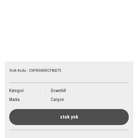
Stok Kodu : CNYNSNDRCF80275
Kategori
Downhill
Marka
Canyon
stok yok