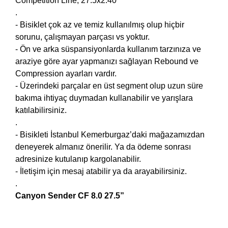
Competition Line, 27.5x2.40
.
- Bisiklet çok az ve temiz kullanılmış olup hiçbir
sorunu, çalışmayan parçası vs yoktur.
- Ön ve arka süspansiyonlarda kullanım tarzınıza ve
araziye göre ayar yapmanızı sağlayan Rebound ve
Compression ayarları vardır.
- Üzerindeki parçalar en üst segment olup uzun süre
bakıma ihtiyaç duymadan kullanabilir ve yarışlara
katılabilirsiniz.
.
- Bisikleti İstanbul Kemerburgaz’daki mağazamızdan
deneyerek almanız önerilir. Ya da ödeme sonrası
adresinize kutulanıp kargolanabilir.
- İletişim için mesaj atabilir ya da arayabilirsiniz.
.
Canyon Sender CF 8.0 27.5”