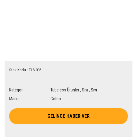
Stok Kodu : TLS-006
Kategori
Tubeless Ürünler
,
Sıvı
,
Sıvı
Marka
Cobra
GELİNCE HABER VER