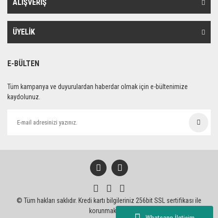
ALIŞVERİŞ
ÜYELİK
E-BÜLTEN
Tüm kampanya ve duyurulardan haberdar olmak için e-bültenimize
kaydolunuz.
© Tüm hakları saklıdır. Kredi kartı bilgileriniz 256bit SSL sertifikası ile
korunmaktadır.
Whatsapp İletişim