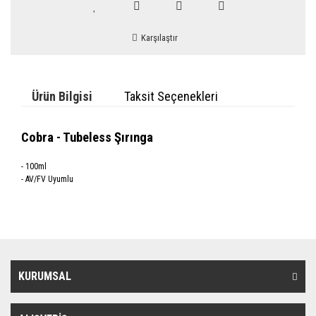
Karşılaştır
Ürün Bilgisi
Taksit Seçenekleri
Cobra - Tubeless Şırınga
- 100ml
- AV/FV Uyumlu
KURUMSAL