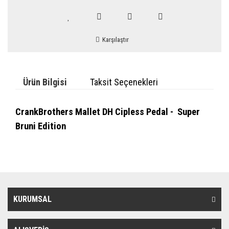
Karşılaştır
Ürün Bilgisi
Taksit Seçenekleri
CrankBrothers Mallet DH Cipless Pedal - Super
Bruni Edition
KURUMSAL