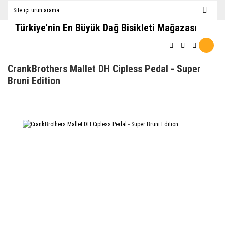
Türkiye'nin En Büyük Dağ Bisikleti Mağazası
CrankBrothers Mallet DH Cipless Pedal - Super
Bruni Edition