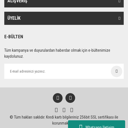
ALIŞVERİŞ
ÜYELİK
E-BÜLTEN
Tüm kampanya ve duyurulardan haberdar olmak için e-bültenimize
kaydolunuz.
© Tüm hakları saklıdır. Kredi kartı bilgileriniz 256bit SSL sertifikası ile
korunmaktadır.
Whatsapp İletişim