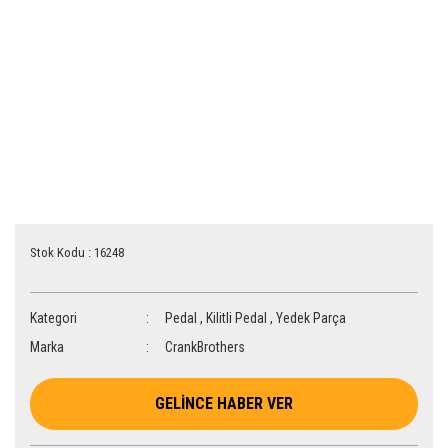
Stok Kodu : 16248
Kategori
Pedal
,
Kilitli Pedal
,
Yedek Parça
Marka
CrankBrothers
GELİNCE HABER VER