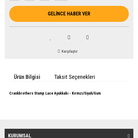
GELİNCE HABER VER
Karşılaştır
Ürün Bilgisi
Taksit Seçenekleri
Crankbrothers Stamp Lace Ayakkabı - Kırmızı/Siyah/Gum
KURUMSAL