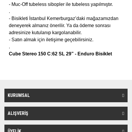
- Muc-Off tubeless sibopler ile tubeless yapılmıştır.
.
- Bisikleti İstanbul Kemerburgaz’daki mağazamızdan
deneyerek almanız önerilir. Ya da ödeme sonrası
adresinize kutulanıp kargolanabilir.
- Satın almak için iletişime geçebilirsiniz.
.
Cube Stereo 150 C:62 SL 29” - Enduro Bisiklet
KURUMSAL
ALIŞVERİŞ
ÜYELİK