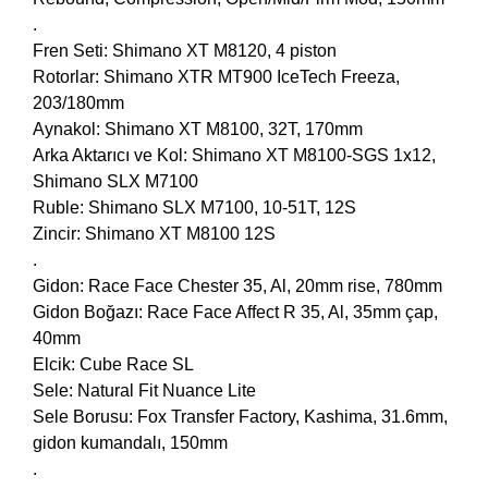
.
Fren Seti: Shimano XT M8120, 4 piston
Rotorlar: Shimano XTR MT900 IceTech Freeza,
203/180mm
Aynakol: Shimano XT M8100, 32T, 170mm
Arka Aktarıcı ve Kol: Shimano XT M8100-SGS 1x12,
Shimano SLX M7100
Ruble: Shimano SLX M7100, 10-51T, 12S
Zincir: Shimano XT M8100 12S
.
Gidon: Race Face Chester 35, Al, 20mm rise, 780mm
Gidon Boğazı: Race Face Affect R 35, Al, 35mm çap,
40mm
Elcik: Cube Race SL
Sele: Natural Fit Nuance Lite
Sele Borusu: Fox Transfer Factory, Kashima, 31.6mm,
gidon kumandalı, 150mm
.