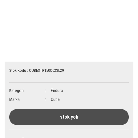
Stok Kodu : CUBESTR150C62SL29
Kategori
Enduro
Marka
Cube
stok yok