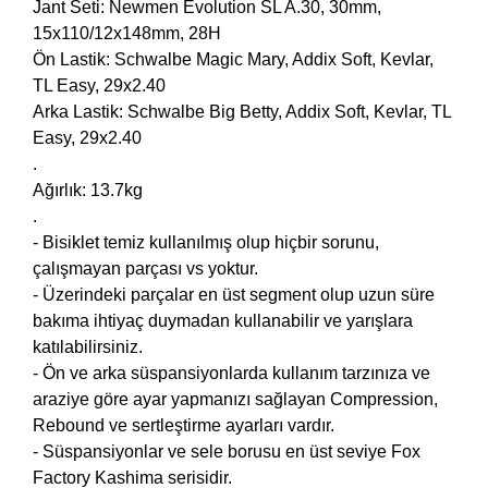
Jant Seti: Newmen Evolution SL A.30, 30mm,
15x110/12x148mm, 28H
Ön Lastik: Schwalbe Magic Mary, Addix Soft, Kevlar,
TL Easy, 29x2.40
Arka Lastik: Schwalbe Big Betty, Addix Soft, Kevlar, TL
Easy, 29x2.40
.
Ağırlık: 13.7kg
.
- Bisiklet temiz kullanılmış olup hiçbir sorunu,
çalışmayan parçası vs yoktur.
- Üzerindeki parçalar en üst segment olup uzun süre
bakıma ihtiyaç duymadan kullanabilir ve yarışlara
katılabilirsiniz.
- Ön ve arka süspansiyonlarda kullanım tarzınıza ve
araziye göre ayar yapmanızı sağlayan Compression,
Rebound ve sertleştirme ayarları vardır.
- Süspansiyonlar ve sele borusu en üst seviye Fox
Factory Kashima serisidir.