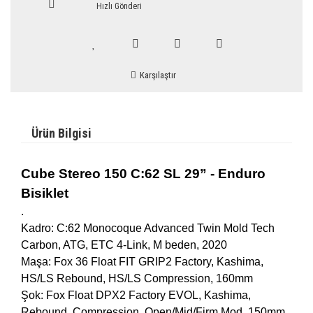
Hızlı Gönderi
Karşılaştır
Ürün Bilgisi
Cube Stereo 150 C:62 SL 29” - Enduro
Bisiklet
.
Kadro: C:62 Monocoque Advanced Twin Mold Tech
Carbon, ATG, ETC 4-Link, M beden, 2020
Maşa: Fox 36 Float FIT GRIP2 Factory, Kashima,
HS/LS Rebound, HS/LS Compression, 160mm
Şok: Fox Float DPX2 Factory EVOL, Kashima,
Rebound, Compression, Open/Mid/Firm Mod, 150mm