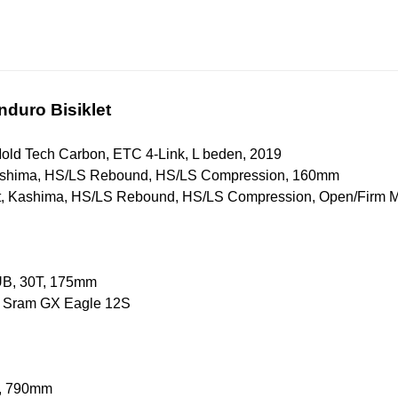
nduro Bisiklet
ld Tech Carbon, ETC 4-Link, L beden, 2019
 Kashima, HS/LS Rebound, HS/LS Compression, 160mm
unt, Kashima, HS/LS Rebound, HS/LS Compression, Open/Firm
UB, 30T, 175mm
2, Sram GX Eagle 12S
m, 790mm