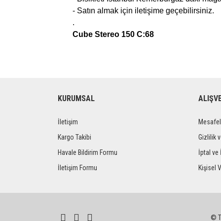
- Satın almak için iletişime geçebilirsiniz.
.
Cube Stereo 150 C:68
KURUMSAL
ALIŞV
İletişim
Mesafel
Kargo Takibi
Gizlilik 
Havale Bildirim Formu
İptal ve 
İletişim Formu
Kişisel V
© Tü