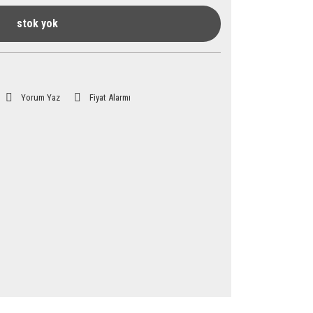
stok yok
Yorum Yaz
Fiyat Alarmı