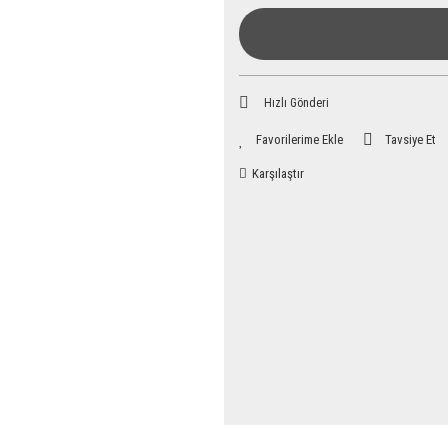
Hızlı Gönderi
Tavsiye Et
Karşılaştır