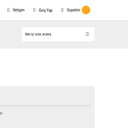
İletişim
Sepetim
Giriş Yap
ro