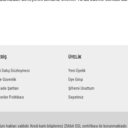
ERİŞ
ÜYELİK
i Satış Sözleşmesi
Yeni Üyelik
ve Güvenlik
Üye Girişi
İade Şartları
Şifremi Unuttum
eriler Politikası
Sepetiniz
m hakları saklıdır. Kredi kartı bilgileriniz 256bit SSL sertifikası ile korunmaktadır.