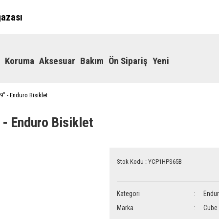
ğazası
Koruma
Aksesuar
Bakım
Ön Sipariş
Yeni
” - Enduro Bisiklet
- Enduro Bisiklet
Stok Kodu : YCP1HPS65B
Kategori
Endu
Marka
Cube