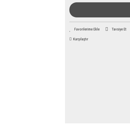
Tavsiye Et
Karşılaştır