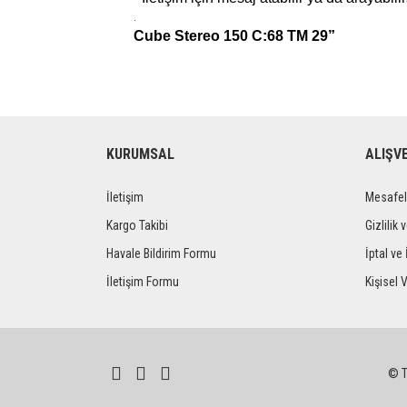
.
Cube Stereo 150 C:68 TM 29”
KURUMSAL
ALIŞV
İletişim
Mesafel
Kargo Takibi
Gizlilik 
Havale Bildirim Formu
İptal ve 
İletişim Formu
Kişisel V
© Tü