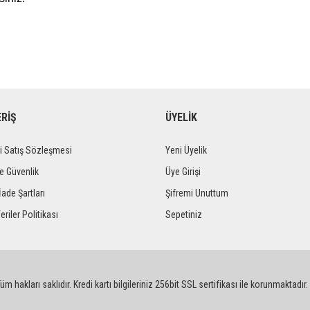
ERİŞ
ÜYELİK
i Satış Sözleşmesi
Yeni Üyelik
ve Güvenlik
Üye Girişi
İade Şartları
Şifremi Unuttum
eriler Politikası
Sepetiniz
m hakları saklıdır. Kredi kartı bilgileriniz 256bit SSL sertifikası ile korunmaktadır.