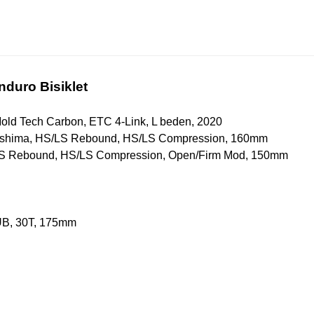
nduro Bisiklet
ld Tech Carbon, ETC 4-Link, L beden, 2020
 Kashima, HS/LS Rebound, HS/LS Compression, 160mm
/LS Rebound, HS/LS Compression, Open/Firm Mod, 150mm
UB, 30T, 175mm