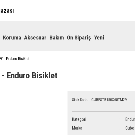
ğazası
Koruma
Aksesuar
Bakım
Ön Sipariş
Yeni
” - Enduro Bisiklet
- Enduro Bisiklet
Stok Kodu : CUBESTR150C68TM29
Kategori
Endu
Marka
Cube