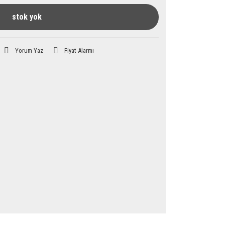
stok yok
Yorum Yaz
Fiyat Alarmı