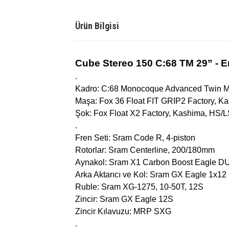
Ürün Bilgisi
Cube Stereo 150 C:68 TM 29” - E
.
Kadro: C:68 Monocoque Advanced Twin Mo
Maşa: Fox 36 Float FIT GRIP2 Factory,
Şok: Fox Float X2 Factory, Kashima, HS
.
Fren Seti: Sram Code R, 4-piston
Rotorlar: Sram Centerline, 200/180mm
Aynakol: Sram X1 Carbon Boost Eagle D
Arka Aktarıcı ve Kol: Sram GX Eagle 1x12
Ruble: Sram XG-1275, 10-50T, 12S
Zincir: Sram GX Eagle 12S
Zincir Kılavuzu: MRP SXG
.