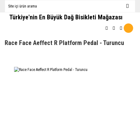
Türkiye'nin En Büyük Dağ Bisikleti Mağazası
Race Face Aeffect R Platform Pedal - Turuncu