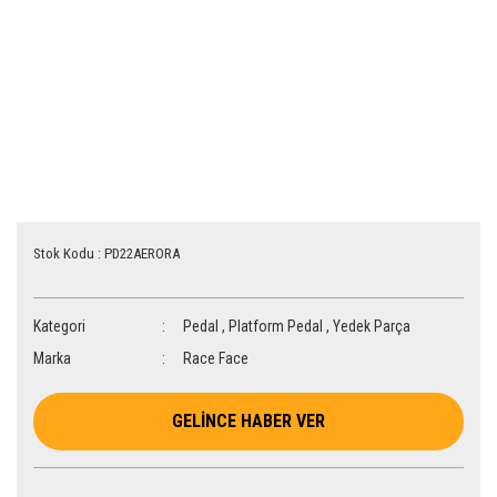
Stok Kodu : PD22AERORA
Kategori
Pedal
,
Platform Pedal
,
Yedek Parça
Marka
Race Face
GELİNCE HABER VER