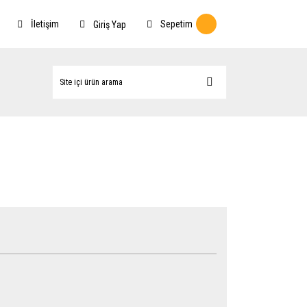
İletişim
Sepetim
Giriş Yap