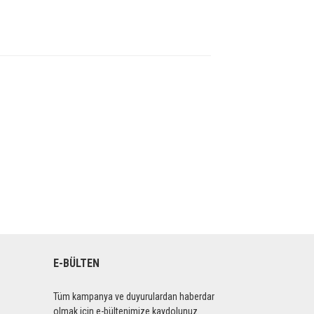
E-BÜLTEN
Tüm kampanya ve duyurulardan haberdar
olmak için e-bültenimize kaydolunuz.