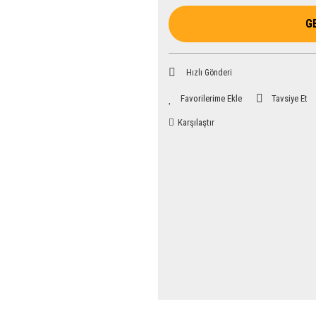
G
Hızlı Gönderi
Tavsiye Et
Karşılaştır