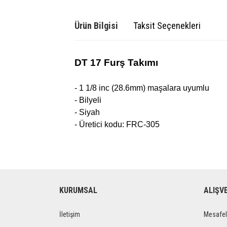
Ürün Bilgisi
Taksit Seçenekleri
DT 17 Furş Takımı
- 1 1/8 inc (28.6mm) maşalara uyumlu
- Bilyeli
- Siyah
- Üretici kodu: FRC-305
KURUMSAL
ALIŞV
İletişim
Mesafel