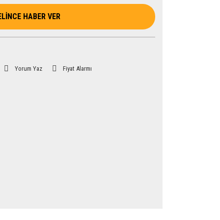
ELİNCE HABER VER
Yorum Yaz
Fiyat Alarmı