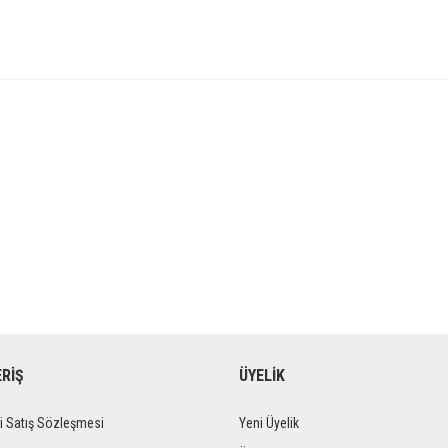
ERİŞ
ÜYELİK
i Satış Sözleşmesi
Yeni Üyelik