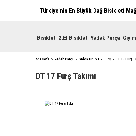
Türkiye'nin En Büyük Dağ Bisikleti Ma
Bisiklet
2.El Bisiklet
Yedek Parça
Giyim
Anasayfa
Yedek Parça
Gidon Grubu
Furş
DT 17 Furş T
DT 17 Furş Takımı