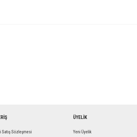
ERİŞ
ÜYELİK
i Satış Sözleşmesi
Yeni Üyelik