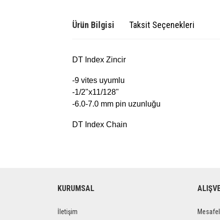
Ürün Bilgisi
Taksit Seçenekleri
DT Index Zincir
-9 vites uyumlu
-1/2"x11/128"
-6.0-7.0 mm pin uzunluğu
DT Index Chain
KURUMSAL
ALIŞV
İletişim
Mesafel