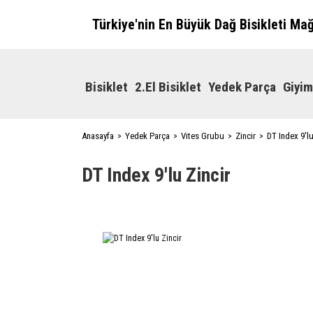
Türkiye'nin En Büyük Dağ Bisikleti Ma
Bisiklet
2.El Bisiklet
Yedek Parça
Giyim
Anasayfa
Yedek Parça
Vites Grubu
Zincir
DT Index 9'lu
DT Index 9'lu Zincir