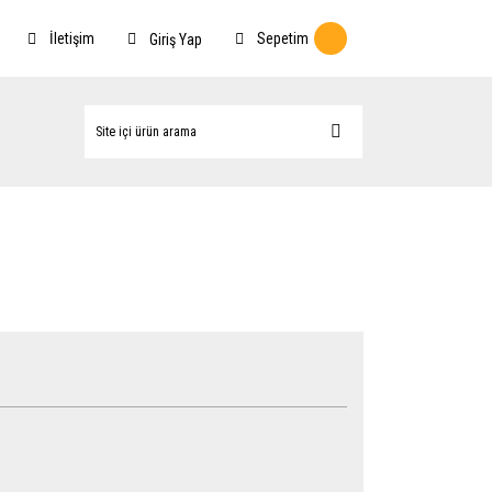
İletişim
Sepetim
Giriş Yap