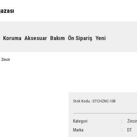
ğazası
Koruma
Aksesuar
Bakım
Ön Sipariş
Yeni
 Zincir
Stok Kodu : DTCHZNC-108
Kategori
Zincir
Marka
DT