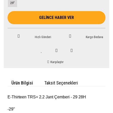
29''
GELİNCE HABER VER
Hızlı Gönderi
Kargo Bedava
Karşılaştır
Ürün Bilgisi
Taksit Seçenekleri
E-Thirteen TRS+ 2.2 Jant Çemberi - 29 28H
-29”