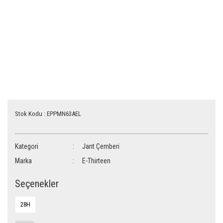
Stok Kodu : EPPMN63AEL
Kategori
Jant Çemberi
Marka
E-Thirteen
Seçenekler
28H