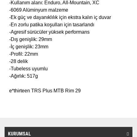
-Kullanım alanı: Enduro, All-Mountain, XC
-6069 Alüminyum malzeme
-Ek güç ve dayanıklılık için ekstra kalın iç duvar
-En zorlu patika koşulları için tasarlandı
-Agresif sürücüler yüksek performans
-Dış genişlik: 29mm
-İç genişlik: 23mm
-Profil: 22mm
-28 delik
-Tubeless uyumlu
-Ağırlık: 517g
e*thirteen TRS Plus MTB Rim 29
KURUMSAL