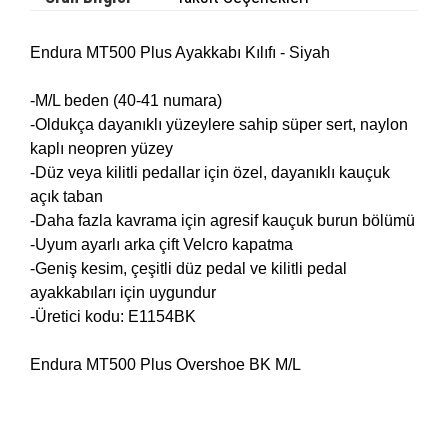
Endura MT500 Plus Ayakkabı Kılıfı - Siyah
-M/L beden (40-41 numara)
-Oldukça dayanıklı yüzeylere sahip süper sert, naylon
kaplı neopren yüzey
-Düz veya kilitli pedallar için özel, dayanıklı kauçuk
açık taban
-Daha fazla kavrama için agresif kauçuk burun bölümü
-Uyum ayarlı arka çift Velcro kapatma
-Geniş kesim, çeşitli düz pedal ve kilitli pedal
ayakkabıları için uygundur
-Üretici kodu: E1154BK
Endura MT500 Plus Overshoe BK M/L