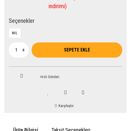
indirimi)
Seçenekler
M/L
SEPETE EKLE
Hızlı Gönderi
Karşılaştır
Ürün Bilgisi
Taksit Seçenekleri