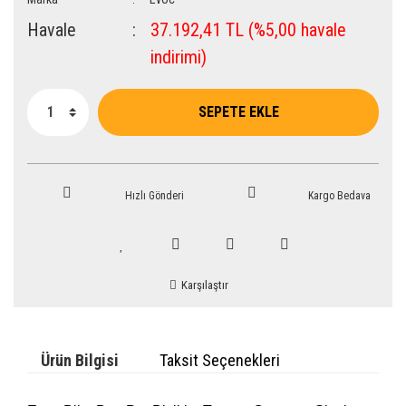
Havale
37.192,41 TL (%5,00 havale
indirimi)
SEPETE EKLE
Hızlı Gönderi
Kargo Bedava
Karşılaştır
Ürün Bilgisi
Taksit Seçenekleri