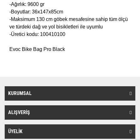
-Ağırlık: 9600 gr
-Boyutlar: 36x147x85cm
-Maksimum 130 cm göbek mesafesine sahip tüm ölçü
ve türdeki dağ ve yol bisikletleri ile uyumlu
-Üretici kodu: 100410100
Evoc Bike Bag Pro Black
KURUMSAL
ALIŞVERİŞ
ÜYELİK