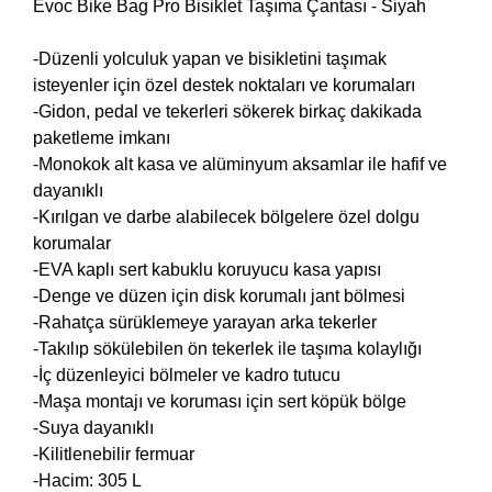
Evoc Bike Bag Pro Bisiklet Taşıma Çantası - Siyah
-Düzenli yolculuk yapan ve bisikletini taşımak
isteyenler için özel destek noktaları ve korumaları
-Gidon, pedal ve tekerleri sökerek birkaç dakikada
paketleme imkanı
-Monokok alt kasa ve alüminyum aksamlar ile hafif ve
dayanıklı
-Kırılgan ve darbe alabilecek bölgelere özel dolgu
korumalar
-EVA kaplı sert kabuklu koruyucu kasa yapısı
-Denge ve düzen için disk korumalı jant bölmesi
-Rahatça sürüklemeye yarayan arka tekerler
-Takılıp sökülebilen ön tekerlek ile taşıma kolaylığı
-İç düzenleyici bölmeler ve kadro tutucu
-Maşa montajı ve koruması için sert köpük bölge
-Suya dayanıklı
-Kilitlenebilir fermuar
-Hacim: 305 L