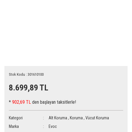
Stok Kodu : 301610100
8.699,89 TL
*
902,69 TL
den başlayan taksitlerle!
Kategori
Alt Koruma
,
Koruma
,
Vücut Koruma
Marka
Evoc