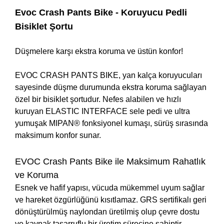
Evoc Crash Pants Bike - Koruyucu Pedli
Bisiklet Şortu
Düşmelere karşı ekstra koruma ve üstün konfor!
EVOC CRASH PANTS BIKE, yan kalça koruyucuları
sayesinde düşme durumunda ekstra koruma sağlayan
özel bir bisiklet şortudur. Nefes alabilen ve hızlı
kuruyan ELASTIC INTERFACE sele pedi ve ultra
yumuşak MIPAN® fonksiyonel kumaşı, sürüş sırasında
maksimum konfor sunar.
EVOC Crash Pants Bike ile Maksimum Rahatlık
ve Koruma
Esnek ve hafif yapısı, vücuda mükemmel uyum sağlar
ve hareket özgürlüğünü kısıtlamaz. GRS sertifikalı geri
dönüştürülmüş naylondan üretilmiş olup çevre dostu
ve kaynak tasarruflu bir üretim sürecine sahiptir.