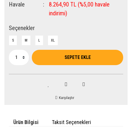
Havale
8.264,90 TL (%5,00 havale
indirimi)
Seçenekler
S
M
L
XL
SEPETE EKLE
Karşılaştır
Ürün Bilgisi
Taksit Seçenekleri