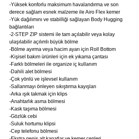
-Yüksek konforlu maksimum havalandırma ve son
derece sağlam esnek malzeme ile Airo Flex kemer
-Yük dağılımını ve stabilliği sağlayan Body Hugging
bağlantıları
-2-STEP ZIP sistemi ile tam açılabilir veya kolay
ulaşılabilir açılımlı büyük bölme
-Bölme ayırma veya hacim ayarı için Roll Bottom
-Kişisel bakım ürünleri için ek yıkama çantası
-Farklı bölmeleri ile organize iç kullanım
-Dahili alet bölmesi
-Çok yönlü ve işlevsel kullanım
-Sallanmayı önleyen sıkıştırma kayışları
-Arka ışık takmak için klips
-Anahtarlık asma bölmesi
-Kask taşıma bölmesi
-Gözlük cebi
-Suluk hortumu klipsi
-Cep telefonu bölmesi
-Ekstra geniş alt kanatlar ve kemer cepleri