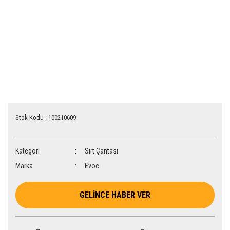
Stok Kodu : 100210609
Kategori
Sırt Çantası
Marka
Evoc
GELİNCE HABER VER