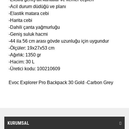
-Acil durum düdüğü ve planı
-Elastik matara cebi
-Harita cebi
-Dahili çanta yağmurluğu
-Geniş suluk hacmi
-44 ila 56 cm arası gövde uzunluğu için uygundur
-Ölçüler: 19x27x53 cm
-Ağırlık: 1350 gr
-Hacim: 30 L
-Üretici kodu: 100210609
Evoc Explorer Pro Backpack 30 Gold -Carbon Grey
KURUMSAL