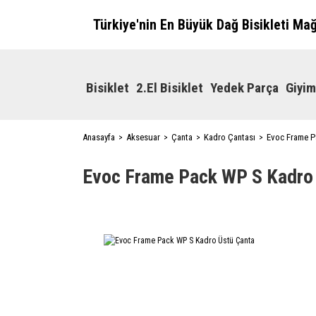
Türkiye'nin En Büyük Dağ Bisikleti Ma
Bisiklet
2.El Bisiklet
Yedek Parça
Giyim
Anasayfa
Aksesuar
Çanta
Kadro Çantası
Evoc Frame P
Evoc Frame Pack WP S Kadro 