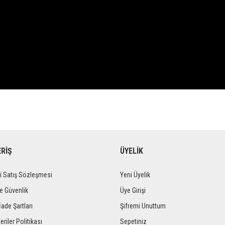
ERİŞ
ÜYELİK
i Satış Sözleşmesi
Yeni Üyelik
ve Güvenlik
Üye Girişi
İade Şartları
Şifremi Unuttum
eriler Politikası
Sepetiniz