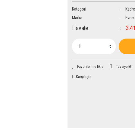
Kategori
Kadro
Marka
Evoc
Havale
3.41
Tavsiye Et
Karşılaştır