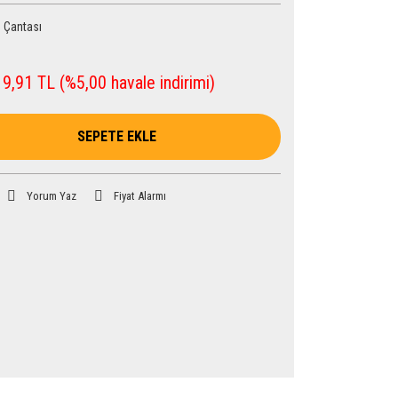
 Çantası
9,91 TL (%5,00 havale indirimi)
SEPETE EKLE
Yorum Yaz
Fiyat Alarmı