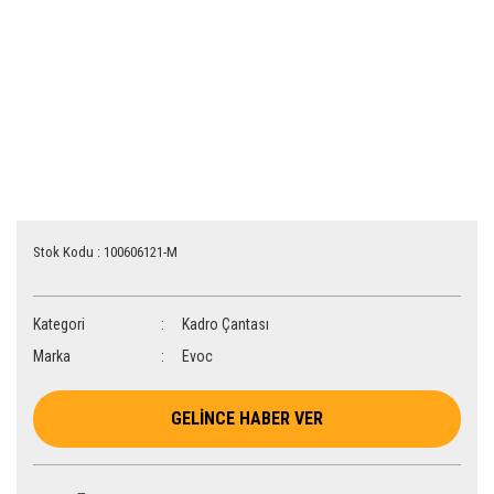
Stok Kodu : 100606121-M
Kategori
Kadro Çantası
Marka
Evoc
GELİNCE HABER VER