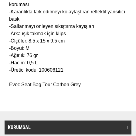
koruması
-Karanlıkta fark edilmeyi kolaylaştıran reflektif yansıtıcı
baskı
-Sallanmayı önleyen sıkıştırma kayışları
-Arka ışık takmak için klips
-Ölçüler: 8,5 x 15 x 9,5 cm
-Boyut: M
-Ağırlık: 76 gr
-Hacim: 0,5 L
-Üretici kodu: 100606121
Evoc Seat Bag Tour Carbon Grey
KURUMSAL