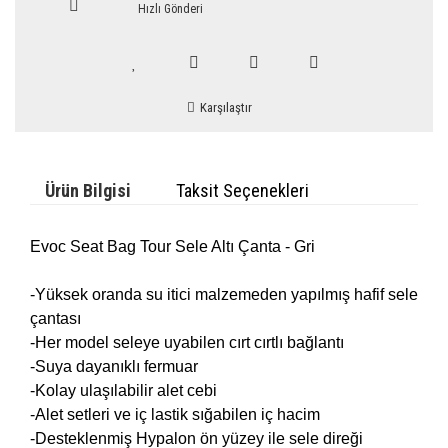
Hızlı Gönderi
Karşılaştır
Ürün Bilgisi
Taksit Seçenekleri
Evoc Seat Bag Tour Sele Altı Çanta - Gri
-Yüksek oranda su itici malzemeden yapılmış hafif sele
çantası
-Her model seleye uyabilen cırt cırtlı bağlantı
-Suya dayanıklı fermuar
-Kolay ulaşılabilir alet cebi
-Alet setleri ve iç lastik sığabilen iç hacim
-Desteklenmiş Hypalon ön yüzey ile sele direği