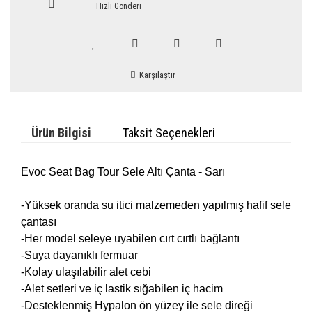
Hızlı Gönderi
Karşılaştır
Ürün Bilgisi
Taksit Seçenekleri
Evoc Seat Bag Tour Sele Altı Çanta - Sarı
-Yüksek oranda su itici malzemeden yapılmış hafif sele
çantası
-Her model seleye uyabilen cırt cırtlı bağlantı
-Suya dayanıklı fermuar
-Kolay ulaşılabilir alet cebi
-Alet setleri ve iç lastik sığabilen iç hacim
-Desteklenmiş Hypalon ön yüzey ile sele direği