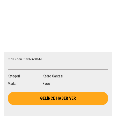
Stok Kodu : 100606604-M
Kategori
Kadro Çantası
Marka
Evoc
GELİNCE HABER VER