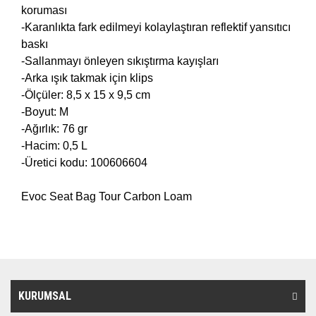
koruması
-Karanlıkta fark edilmeyi kolaylaştıran reflektif yansıtıcı
baskı
-Sallanmayı önleyen sıkıştırma kayışları
-Arka ışık takmak için klips
-Ölçüler: 8,5 x 15 x 9,5 cm
-Boyut: M
-Ağırlık: 76 gr
-Hacim: 0,5 L
-Üretici kodu: 100606604
Evoc Seat Bag Tour Carbon Loam
KURUMSAL