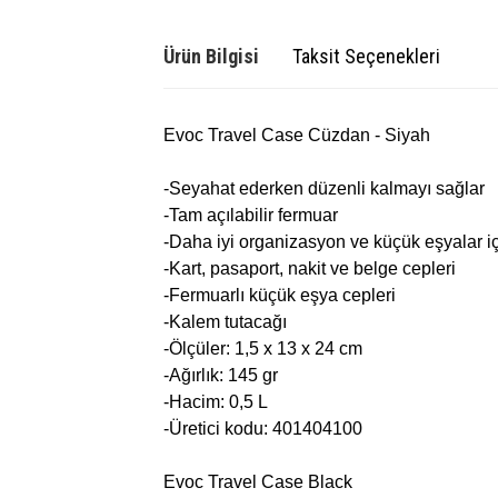
Ürün Bilgisi
Taksit Seçenekleri
Evoc Travel Case Cüzdan - Siyah
-Seyahat ederken düzenli kalmayı sağlar
-Tam açılabilir fermuar
-Daha iyi organizasyon ve küçük eşyalar iç
-Kart, pasaport, nakit ve belge cepleri
-Fermuarlı küçük eşya cepleri
-Kalem tutacağı
-Ölçüler: 1,5 x 13 x 24 cm
-Ağırlık: 145 gr
-Hacim: 0,5 L
-Üretici kodu: 401404100
Evoc Travel Case Black