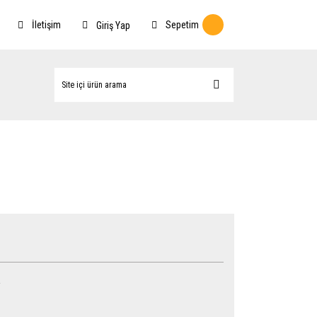
İletişim
Sepetim
Giriş Yap
a