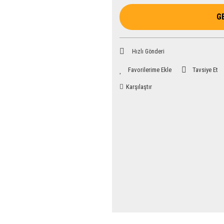
G
Hızlı Gönderi
Tavsiye Et
Karşılaştır