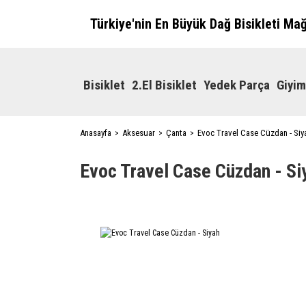
Türkiye'nin En Büyük Dağ Bisikleti Ma
Bisiklet
2.El Bisiklet
Yedek Parça
Giyim
Anasayfa
Aksesuar
Çanta
Evoc Travel Case Cüzdan - Siy
Evoc Travel Case Cüzdan - Si