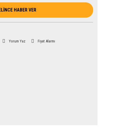
ELİNCE HABER VER
Yorum Yaz
Fiyat Alarmı