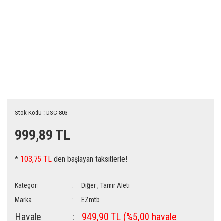
Stok Kodu : DSC-803
999,89 TL
*
103,75 TL
den başlayan taksitlerle!
Kategori
Diğer
,
Tamir Aleti
Marka
EZmtb
Havale
949,90 TL (%5,00 havale