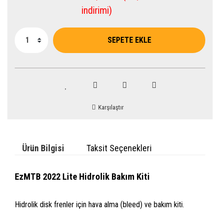
indirimi)
SEPETE EKLE
Karşılaştır
Ürün Bilgisi
Taksit Seçenekleri
EzMTB 2022 Lite Hidrolik Bakım Kiti
Hidrolik disk frenler için hava alma (bleed) ve bakım kiti.