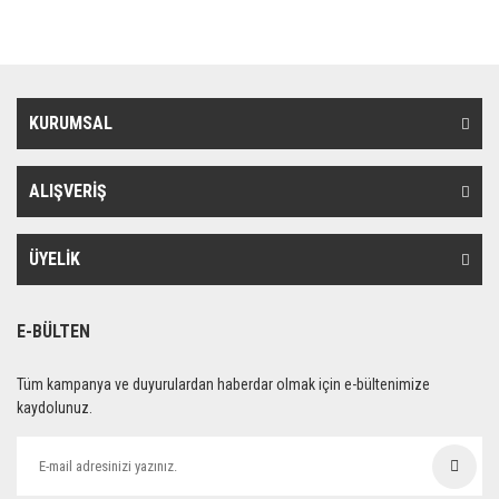
KURUMSAL
ALIŞVERİŞ
ÜYELİK
E-BÜLTEN
Tüm kampanya ve duyurulardan haberdar olmak için e-bültenimize
kaydolunuz.