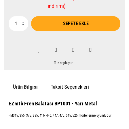
indirimi)
SEPETE EKLE
Karşılaştır
Ürün Bilgisi
Taksit Seçenekleri
EZmtb Fren Balatası BP1001 - Yarı Metal
- M315, 355, 375, 395, 416, 446, 447, 475, 515, 525 modellerine uyumludur