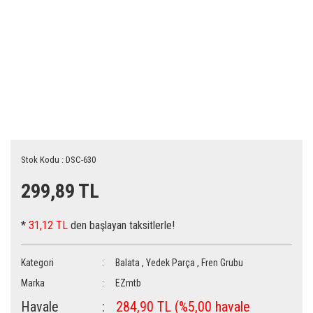
Stok Kodu : DSC-630
299,89 TL
*
31,12 TL
den başlayan taksitlerle!
Kategori
Balata
,
Yedek Parça
,
Fren Grubu
Marka
EZmtb
Havale
284,90 TL (%5,00 havale