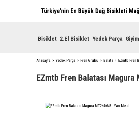
Türkiye'nin En Büyük Dağ Bisikleti Ma
Bisiklet
2.El Bisiklet
Yedek Parça
Giyim
Anasayfa
Yedek Parça
Fren Grubu
Balata
EZmtb Fren B
EZmtb Fren Balatası Magura 