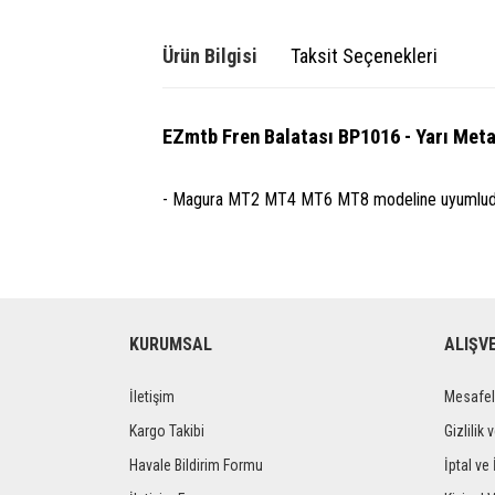
Ürün Bilgisi
Taksit Seçenekleri
EZmtb Fren Balatası BP1016 - Yarı Meta
- Magura MT2 MT4 MT6 MT8 modeline uyumlud
KURUMSAL
ALIŞV
İletişim
Mesafel
Kargo Takibi
Gizlilik 
Havale Bildirim Formu
İptal ve 