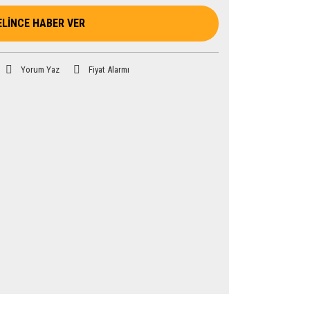
ELİNCE HABER VER
Yorum Yaz
Fiyat Alarmı