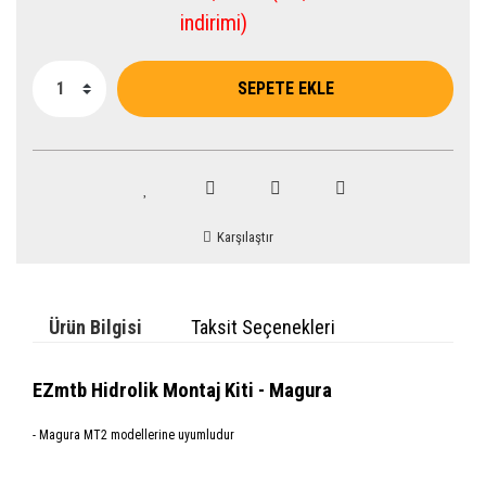
indirimi)
SEPETE EKLE
Karşılaştır
Ürün Bilgisi
Taksit Seçenekleri
EZmtb Hidrolik Montaj Kiti - Magura
- Magura MT2 modellerine uyumludur