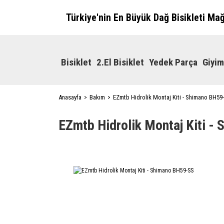
Türkiye'nin En Büyük Dağ Bisikleti Ma
Bisiklet
2.El Bisiklet
Yedek Parça
Giyim
Anasayfa
Bakım
EZmtb Hidrolik Montaj Kiti - Shimano BH59
EZmtb Hidrolik Montaj Kiti -