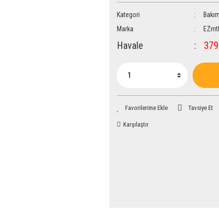
Kategori
Bakı
Marka
EZmt
Havale
379,
Tavsiye Et
Karşılaştır