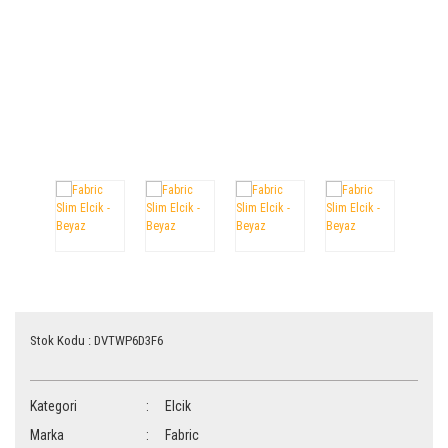
Vites Kolu
Vites Kablo/Tel
Stok Kodu : DVTWP6D3F6
Kategori
Elcik
Marka
Fabric