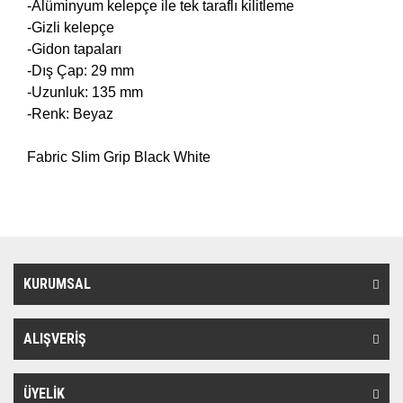
-Alüminyum kelepçe ile tek taraflı kilitleme
-Gizli kelepçe
-Gidon tapaları
-Dış Çap: 29 mm
-Uzunluk: 135 mm
-Renk: Beyaz
Fabric Slim Grip Black White
KURUMSAL
ALIŞVERİŞ
ÜYELİK