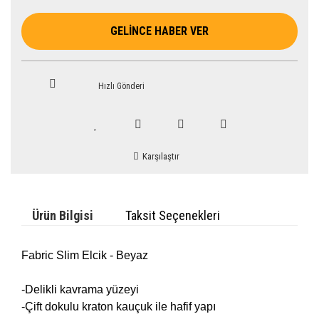
GELİNCE HABER VER
Hızlı Gönderi
Karşılaştır
Ürün Bilgisi
Taksit Seçenekleri
Fabric Slim Elcik - Beyaz
-Delikli kavrama yüzeyi
-Çift dokulu kraton kauçuk ile hafif yapı