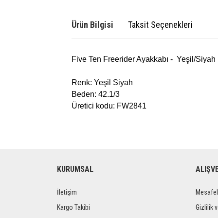
Ürün Bilgisi
Taksit Seçenekleri
Five Ten Freerider Ayakkabı - Yeşil/Siyah
Renk: Yeşil Siyah
Beden: 42.1/3
Üretici kodu:
FW2841
KURUMSAL
ALIŞV
İletişim
Mesafel
Kargo Takibi
Gizlilik 