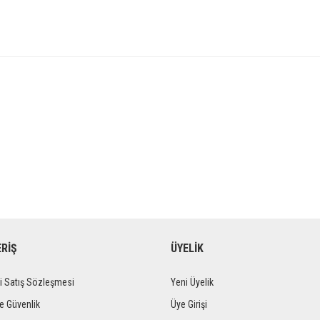
ERİŞ
ÜYELİK
i Satış Sözleşmesi
Yeni Üyelik
ve Güvenlik
Üye Girişi