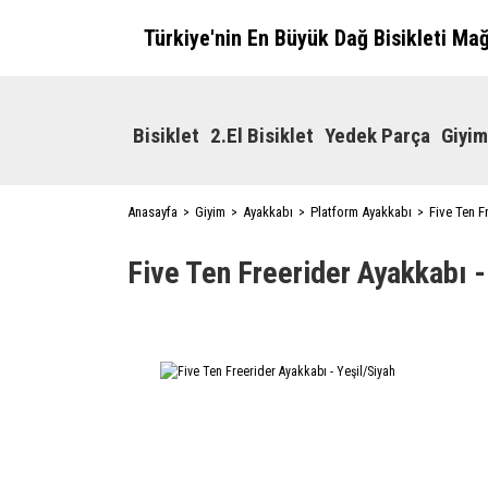
Türkiye'nin En Büyük Dağ Bisikleti Ma
Bisiklet
2.El Bisiklet
Yedek Parça
Giyim
Anasayfa
Giyim
Ayakkabı
Platform Ayakkabı
Five Ten F
Five Ten Freerider Ayakkabı -