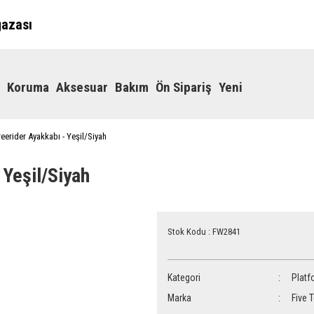
ğazası
Koruma
Aksesuar
Bakım
Ön Sipariş
Yeni
reerider Ayakkabı - Yeşil/Siyah
 Yeşil/Siyah
Stok Kodu : FW2841
Kategori
Platf
Marka
Five 