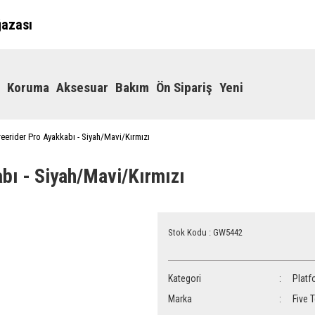
ğazası
Koruma
Aksesuar
Bakım
Ön Sipariş
Yeni
reerider Pro Ayakkabı - Siyah/Mavi/Kırmızı
abı - Siyah/Mavi/Kırmızı
Stok Kodu : GW5442
Kategori
Platf
Marka
Five 