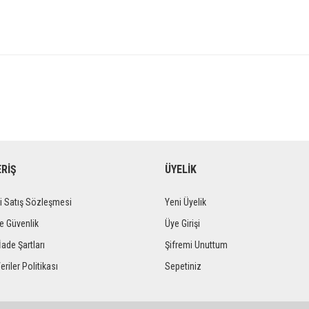
ERİŞ
ÜYELİK
i Satış Sözleşmesi
Yeni Üyelik
ve Güvenlik
Üye Girişi
İade Şartları
Şifremi Unuttum
eriler Politikası
Sepetiniz