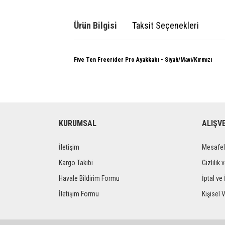
Ürün Bilgisi
Taksit Seçenekleri
Five Ten Freerider Pro Ayakkabı - Siyah/Mavi/Kırmızı
KURUMSAL
ALIŞV
İletişim
Mesafel
Kargo Takibi
Gizlilik 
Havale Bildirim Formu
İptal ve 
İletişim Formu
Kişisel V