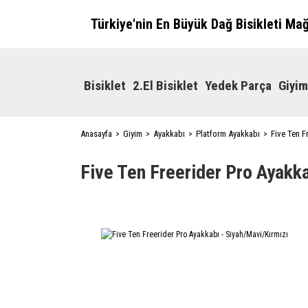
Türkiye'nin En Büyük Dağ Bisikleti Ma
Bisiklet
2.El Bisiklet
Yedek Parça
Giyim
Anasayfa
Giyim
Ayakkabı
Platform Ayakkabı
Five Ten F
Five Ten Freerider Pro Ayakk