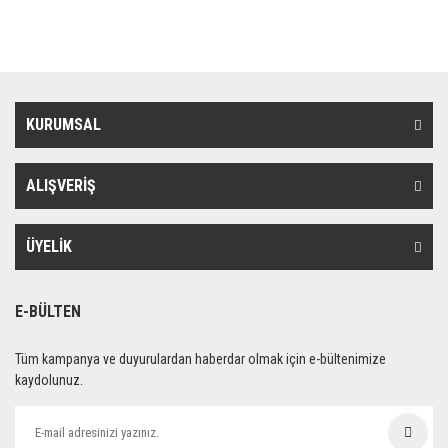
KURUMSAL
ALIŞVERİŞ
ÜYELİK
E-BÜLTEN
Tüm kampanya ve duyurulardan haberdar olmak için e-bültenimize
kaydolunuz.