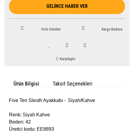
GELİNCE HABER VER
Hızlı Gönderi
Kargo Bedava
Karşılaştır
Ürün Bilgisi
Taksit Seçenekleri
Five Ten Sleuth Ayakkabı - Siyah/Kahve
Renk: Siyah Kahve
Beden: 42
Üretici kodu:
EE8893