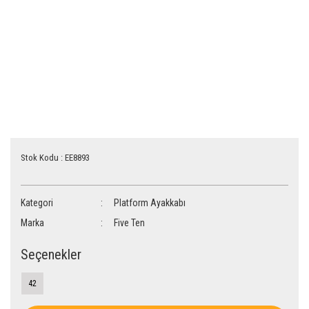
Stok Kodu : EE8893
Kategori
Platform Ayakkabı
Marka
Five Ten
Seçenekler
42