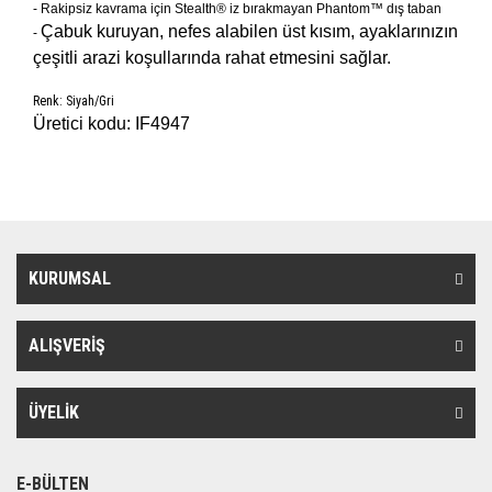
- Rakipsiz kavrama için Stealth® iz bırakmayan Phantom™ dış taban
Çabuk kuruyan, nefes alabilen üst kısım, ayaklarınızın
-
çeşitli arazi koşullarında rahat etmesini sağlar.
Renk: Siyah/Gri
Üretici kodu: IF4947
KURUMSAL
ALIŞVERİŞ
ÜYELİK
E-BÜLTEN