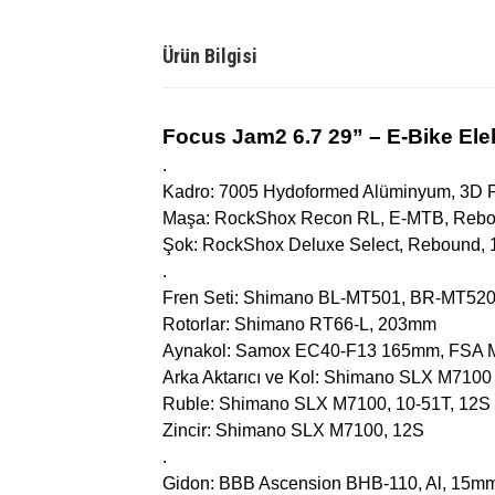
Ürün Bilgisi
Focus Jam2 6.7 29” – E-Bike Elek
.
Kadro: 7005 Hydoformed Alüminyum, 3D Fo
Maşa: RockShox Recon RL, E-MTB, Rebo
Şok: RockShox Deluxe Select, Rebound,
.
Fren Seti: Shimano BL-MT501, BR-MT520,
Rotorlar: Shimano RT66-L, 203mm
Aynakol: Samox EC40-F13 165mm, FSA M
Arka Aktarıcı ve Kol: Shimano SLX M710
Ruble: Shimano SLX M7100, 10-51T, 12S
Zincir: Shimano SLX M7100, 12S
.
Gidon: BBB Ascension BHB-110, Al, 15mm