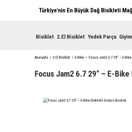
Türkiye'nin En Büyük Dağ Bisikleti Ma
Bisiklet
2.El Bisiklet
Yedek Parça
Giyim
Anasayfa
2.El Bisiklet
E-Bike
Focus Jam2 6.7 29” – E-Bike E
Focus Jam2 6.7 29” – E-Bike E