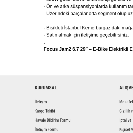
- Ön ve arka süspansiyonlarda kullanım tar
- Üzerindeki parçalar orta segment olup uzu
.
- Bisikleti İstanbul Kemerburgaz’daki mağ
- Satın almak için iletişime geçebilirsiniz.
.
Focus Jam2 6.7 29” – E-Bike Elektrikli E
KURUMSAL
ALIŞV
İletişim
Mesafel
Kargo Takibi
Gizlilik 
Havale Bildirim Formu
İptal ve 
İletişim Formu
Kişisel V