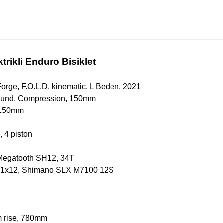
trikli Enduro Bisiklet
rge, F.O.L.D. kinematic, L Beden, 2021
und, Compression, 150mm
 150mm
 4 piston
egatooth SH12, 34T
0 1x12, Shimano SLX M7100 12S
 rise, 780mm