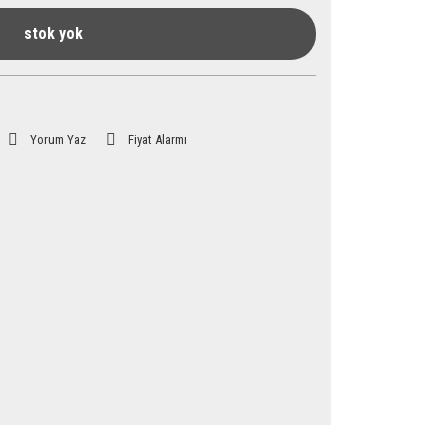
stok yok
Yorum Yaz
Fiyat Alarmı