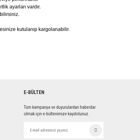
ik ayarları vardır.
lirsiniz.
inize kutulanıp kargolanabilir.
E-BÜLTEN
Tüm kampanya ve duyurulardan haberdar
olmak için e-bültenimize kaydolunuz.