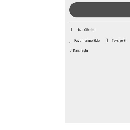
Hızlı Gönderi
Tavsiye Et
Karşılaştır