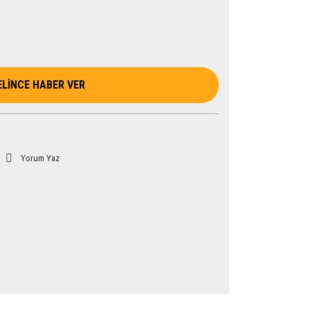
ELİNCE HABER VER
Yorum Yaz