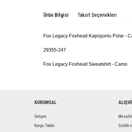
Ürün Bilgisi
Taksit Seçenekleri
Fox Legacy Foxhead Kapüşonlu Polar - 
29355-247
Fox Legacy Foxhead Sweatshirt - Camo
KURUMSAL
ALIŞV
İletişim
Mesafel
Kargo Takibi
Gizlilik 