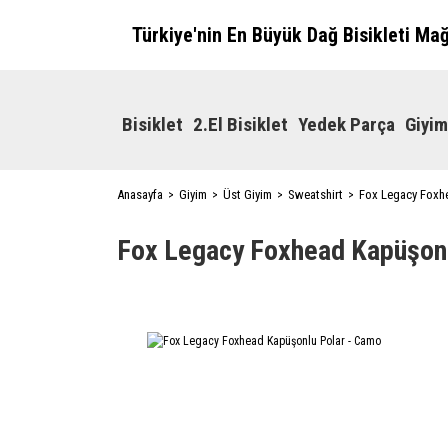
Türkiye'nin En Büyük Dağ Bisikleti Ma
Bisiklet
2.El Bisiklet
Yedek Parça
Giyim
Anasayfa
Giyim
Üst Giyim
Sweatshirt
Fox Legacy Foxh
Fox Legacy Foxhead Kapüşonl