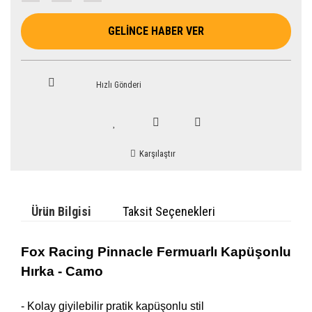
GELİNCE HABER VER
Hızlı Gönderi
Karşılaştır
Ürün Bilgisi
Taksit Seçenekleri
Fox
Racing
Pinnacle Fermuarlı Kapüşonlu
Hırka - Camo
- Kolay giyilebilir pratik kapüşonlu stil