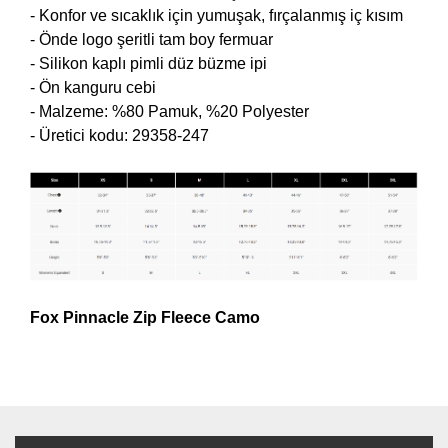
- Konfor ve sıcaklık için yumuşak, fırçalanmış iç kısım
- Önde logo şeritli tam boy fermuar
- Silikon kaplı pimli düz büzme ipi
- Ön kanguru cebi
- Malzeme: %80 Pamuk, %20 Polyester
- Üretici kodu: 29358-247
Fox Pinnacle Zip Fleece Camo