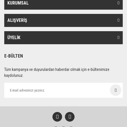
KURUMSAL
ALIŞVERİŞ
ÜYELİK
E-BÜLTEN
Tüm kampanya ve duyurulardan haberdar olmak için e-bültenimize
kaydolunuz.