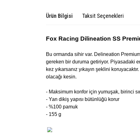
Ürün Bilgisi
Taksit Seçenekleri
Fox Racing Dilineation SS Premiu
Bu ormanda sihir var. Delineation Premium
gereken bir duruma getiriyor. Piyasadaki en
kez yıkarsanız yıkayın şeklini koruyacaktır
olacağı kesin.
- Maksimum konfor için yumuşak, birinci s
- Yan dikiş yapısı bütünlüğü korur
- %100 pamuk
- 155 g