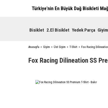
Türkiye'nin En Büyük Dağ Bisikleti Ma
Bisiklet
2.El Bisiklet
Yedek Parça
Giyim
Anasayfa
Giyim
Üst Giyim
T-Shirt
Fox Racing Dilineatio
Fox Racing Dilineation SS Pre