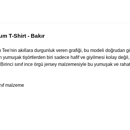
m T-Shirt - Bakır
 Tee'nin akıllara durgunluk veren grafiği, bu modeli doğrudan g
 yumuşak tişörtlerden biri sadece hafif ve giyilmesi kolay değil
. Birinci sınıf ince örgü jersey malzemesiyle bu yumuşak ve raha
ınıf malzeme