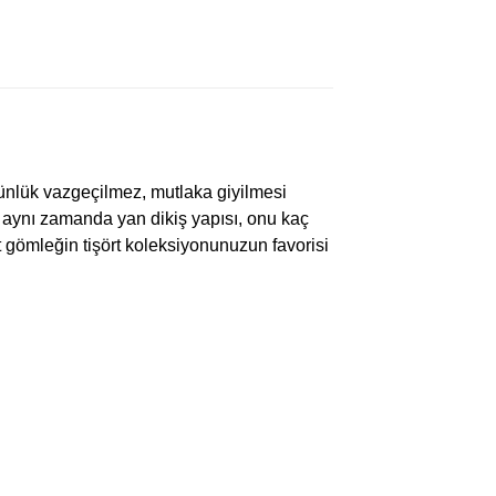
ünlük vazgeçilmez, mutlaka giyilmesi
, aynı zamanda yan dikiş yapısı, onu kaç
t gömleğin tişört koleksiyonunuzun favorisi