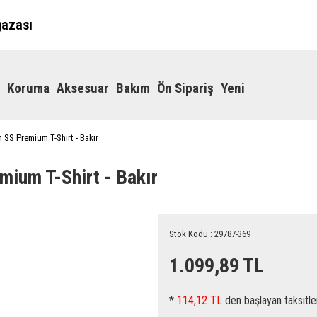
ğazası
Koruma
Aksesuar
Bakım
Ön Sipariş
Yeni
n SS Premium T-Shirt - Bakır
mium T-Shirt - Bakır
Stok Kodu : 29787-369
1.099,89 TL
*
114,12 TL
den başlayan taksitle