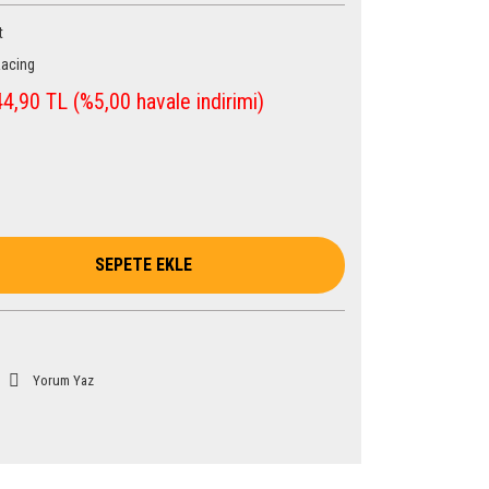
t
acing
4,90 TL (%5,00 havale indirimi)
SEPETE EKLE
Yorum Yaz