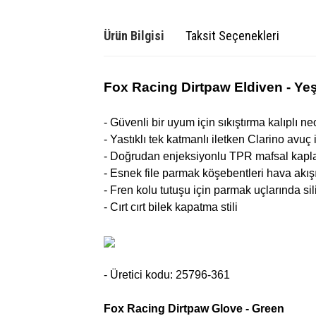
Ürün Bilgisi
Taksit Seçenekleri
Fox Racing Dirtpaw Eldiven - Yeş
- Güvenli bir uyum için sıkıştırma kalıplı 
- Yastıklı tek katmanlı iletken Clarino avu
- Doğrudan enjeksiyonlu TPR mafsal kapla
- Esnek file parmak köşebentleri hava akışını
- Fren kolu tutuşu için parmak uçlarında si
- Cırt cırt bilek kapatma stili
- Üretici kodu: 25796-361
Fox Racing Dirtpaw Glove - Green