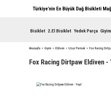
Türkiye'nin En Büyük Dağ Bisikleti Ma
Bisiklet
2.El Bisiklet
Yedek Parça
Giyim
Anasayfa
Giyim
Eldiven
Uzun Parmak
Fox Racing Dirtpa
Fox Racing Dirtpaw Eldiven - 