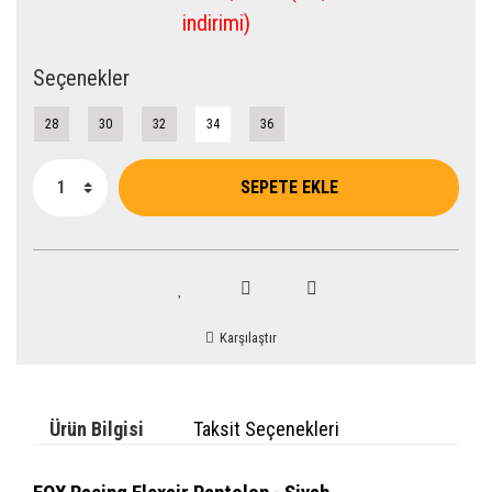
indirimi)
Seçenekler
28
30
32
34
36
SEPETE EKLE
Karşılaştır
Ürün Bilgisi
Taksit Seçenekleri