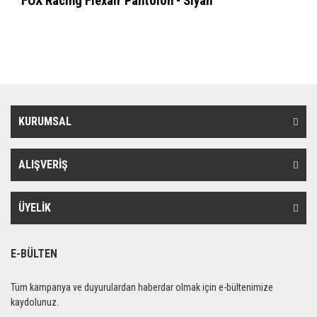
FOX Racing Flexair Pantolon - Siyah
KURUMSAL
ALIŞVERİŞ
ÜYELİK
E-BÜLTEN
Tüm kampanya ve duyurulardan haberdar olmak için e-bültenimize
kaydolunuz.