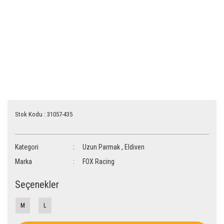
Stok Kodu : 31057-435
Kategori
Uzun Parmak
,
Eldiven
Marka
FOX Racing
Seçenekler
M
L