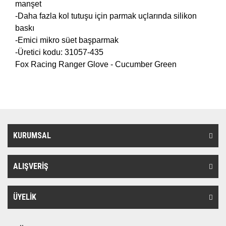
manşet
-Daha fazla kol tutuşu için parmak uçlarında silikon
baskı
-Emici mikro süet başparmak
-Üretici kodu: 31057-435
Fox Racing Ranger Glove - Cucumber Green
KURUMSAL
ALIŞVERİŞ
ÜYELİK