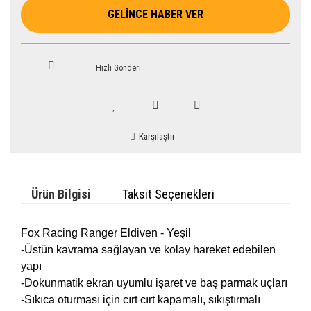
GELİNCE HABER VER
Hızlı Gönderi
Karşılaştır
Ürün Bilgisi
Taksit Seçenekleri
Fox Racing Ranger Eldiven - Yeşil
-Üstün kavrama sağlayan ve kolay hareket edebilen
yapı
-Dokunmatik ekran uyumlu işaret ve baş parmak uçları
-Sıkıca oturması için cırt cırt kapamalı, sıkıştırmalı