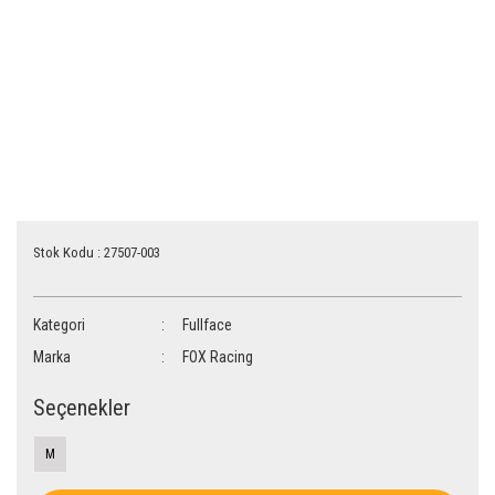
Stok Kodu : 27507-003
Kategori
Fullface
Marka
FOX Racing
Seçenekler
M