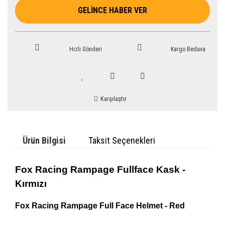
GELİNCE HABER VER
Hızlı Gönderi
Kargo Bedava
Karşılaştır
Ürün Bilgisi
Taksit Seçenekleri
Fox
Racing
Rampage Fullface Kask -
Kırmızı
Fox
Racing
Rampage Full Face Helmet - Red