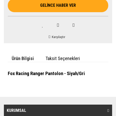
GELİNCE HABER VER
Karşılaştır
Ürün Bilgisi
Taksit Seçenekleri
Fox Racing Ranger Pantolon - Siyah/Gri
KURUMSAL