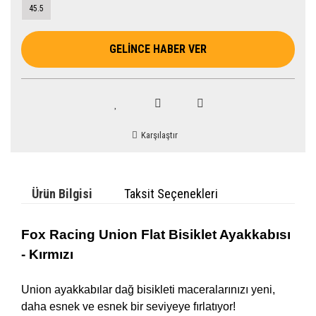
45.5
GELİNCE HABER VER
Karşılaştır
Ürün Bilgisi
Taksit Seçenekleri
Fox Racing Union Flat Bisiklet Ayakkabısı
- Kırmızı
Union ayakkabılar dağ bisikleti maceralarınızı yeni,
daha esnek ve esnek bir seviyeye fırlatıyor!