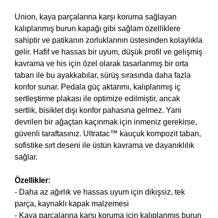
Union, kaya parçalarına karşı koruma sağlayan
kalıplanmış burun kapağı gibi sağlam özelliklere
sahiptir ve patikanın zorluklarının üstesinden kolaylıkla
gelir. Hafif ve hassas bir uyum, düşük profil ve gelişmiş
kavrama ve his için özel olarak tasarlanmış bir orta
taban ile bu ayakkabılar, sürüş sırasında daha fazla
konfor sunar. Pedala güç aktarımı, kalıplanmış iç
sertleştirme plakası ile optimize edilmiştir, ancak
sertlik, bisiklet dışı konfor pahasına gelmez. Yani
devrilen bir ağaçtan kaçınmak için inmeniz gerekirse,
güvenli taraftasınız. Ultratac™ kauçuk kompozit taban,
sofistike sırt deseni ile üstün kavrama ve dayanıklılık
sağlar.
Özellikler:
- Daha az ağırlık ve hassas uyum için dikişsiz, tek
parça, kaynaklı kapak malzemesi
- Kaya parçalarına karşı koruma için kalıplanmış burun