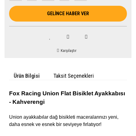
GELİNCE HABER VER
Karşılaştır
Ürün Bilgisi
Taksit Seçenekleri
Fox Racing Union Flat Bisiklet Ayakkabısı
- Kahverengi
Union ayakkabılar dağ bisikleti maceralarınızı yeni,
daha esnek ve esnek bir seviyeye fırlatıyor!