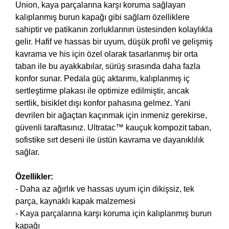
Union, kaya parçalarına karşı koruma sağlayan
kalıplanmış burun kapağı gibi sağlam özelliklere
sahiptir ve patikanın zorluklarının üstesinden kolaylıkla
gelir. Hafif ve hassas bir uyum, düşük profil ve gelişmiş
kavrama ve his için özel olarak tasarlanmış bir orta
taban ile bu ayakkabılar, sürüş sırasında daha fazla
konfor sunar. Pedala güç aktarımı, kalıplanmış iç
sertleştirme plakası ile optimize edilmiştir, ancak
sertlik, bisiklet dışı konfor pahasına gelmez. Yani
devrilen bir ağaçtan kaçınmak için inmeniz gerekirse,
güvenli taraftasınız. Ultratac™ kauçuk kompozit taban,
sofistike sırt deseni ile üstün kavrama ve dayanıklılık
sağlar.
Özellikler:
- Daha az ağırlık ve hassas uyum için dikişsiz, tek
parça, kaynaklı kapak malzemesi
- Kaya parçalarına karşı koruma için kalıplanmış burun
kapağı