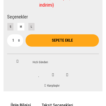
indirimi)
Seçenekler
S
M
L
SEPETE EKLE
Hızlı Gönderi
Karşılaştır
Ürün Bilgisi
Taksit Seçenekleri