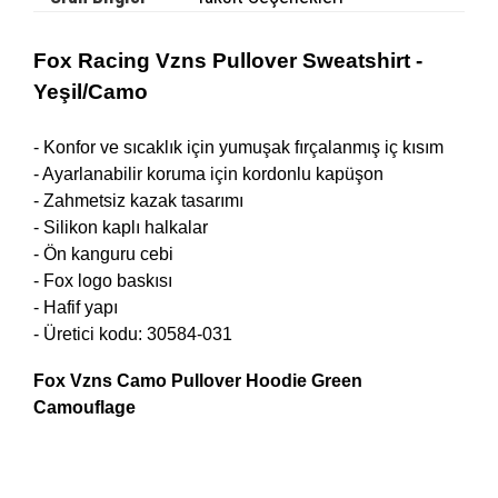
Fox
Racing
Vzns Pullover Sweatshirt -
Yeşil/Camo
- Konfor ve sıcaklık için yumuşak fırçalanmış iç kısım
- Ayarlanabilir koruma için kordonlu kapüşon
- Zahmetsiz kazak tasarımı
- Silikon kaplı halkalar
- Ön kanguru cebi
- Fox logo baskısı
- Hafif yapı
- Üretici kodu: 30584-031
Fox Vzns Camo Pullover Hoodie Green
Camouflage