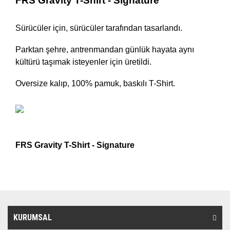
FRS Gravity T-Shirt - Signature
Sürücüler için, sürücüler tarafından tasarlandı.
Parktan şehre, antrenmandan günlük hayata aynı
kültürü taşımak isteyenler için üretildi.
Oversize kalıp, 100% pamuk, baskılı T-Shirt.
FRS Gravity T-Shirt - Signature
KURUMSAL