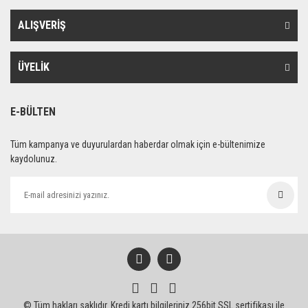
ALIŞVERİŞ
ÜYELİK
E-BÜLTEN
Tüm kampanya ve duyurulardan haberdar olmak için e-bültenimize
kaydolunuz.
© Tüm hakları saklıdır. Kredi kartı bilgileriniz 256bit SSL sertifikası ile