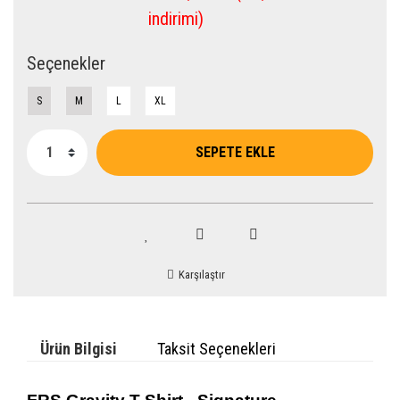
indirimi)
Seçenekler
S
M
L
XL
SEPETE EKLE
Karşılaştır
Ürün Bilgisi
Taksit Seçenekleri