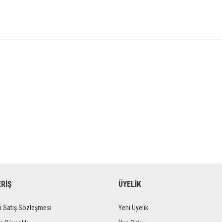
ERİŞ
ÜYELİK
i Satış Sözleşmesi
Yeni Üyelik