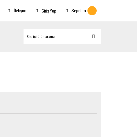
İletişim
Sepetim
Giriş Yap
n