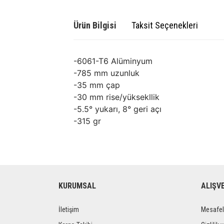
Ürün Bilgisi
Taksit Seçenekleri
-6061-T6 Alüminyum
-785 mm uzunluk
-35 mm çap
-30 mm rise/yüksekllik
-5.5° yukarı, 8° geri açı
-315 gr
KURUMSAL
ALIŞV
İletişim
Mesafel