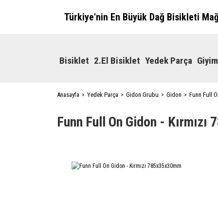
Türkiye'nin En Büyük Dağ Bisikleti Ma
Bisiklet
2.El Bisiklet
Yedek Parça
Giyim
Anasayfa
Yedek Parça
Gidon Grubu
Gidon
Funn Full 
Funn Full On Gidon - Kırmız