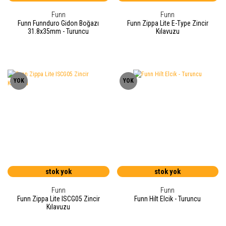
Funn
Funn
Funn Funnduro Gidon Boğazı
Funn Zippa Lite E-Type Zincir
31.8x35mm - Turuncu
Kılavuzu
YOK
YOK
stok yok
stok yok
Funn
Funn
Funn Zippa Lite ISCG05 Zincir
Funn Hilt Elcik - Turuncu
Kılavuzu