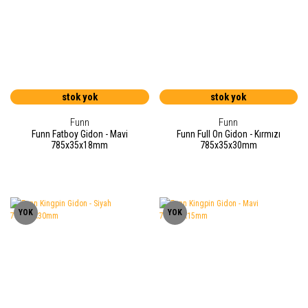
stok yok
stok yok
Funn
Funn
Funn Fatboy Gidon - Mavi
Funn Full On Gidon - Kırmızı
785x35x18mm
785x35x30mm
YOK
YOK