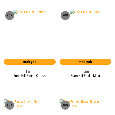
YOK
YOK
stok yok
stok yok
Funn
Funn
Funn Hilt Elcik - Kırmızı
Funn Hilt Elcik - Mavi
YOK
YOK