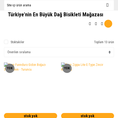
Türkiye'nin En Büyük Dağ Bisikleti Mağazası
Stoktakiler
Toplam 13 ürün
YOK
YOK
stok yok
stok yok