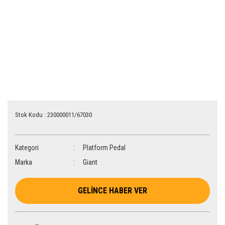
Stok Kodu : 230000011/67030
Kategori
Platform Pedal
Marka
Giant
GELİNCE HABER VER