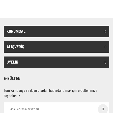
KURUMSAL
ALIŞVERİŞ
ÜYELİK
E-BÜLTEN
Tüm kampanya ve duyurulardan haberdar olmak için e-bültenimize
kaydolunuz.