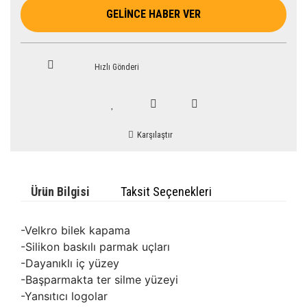
GELİNCE HABER VER
Hızlı Gönderi
Karşılaştır
Ürün Bilgisi
Taksit Seçenekleri
-Velkro bilek kapama
-Silikon baskılı parmak uçları
-Dayanıklı iç yüzey
-Başparmakta ter silme yüzeyi
-Yansıtıcı logolar