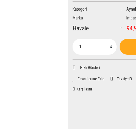
Kategori
Aynak
Marka
Impac
Havale
94,9
Hızlı Gönderi
Tavsiye Et
Karşılaştır