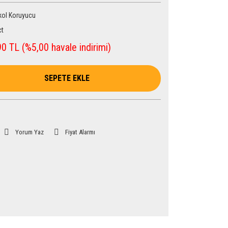
ol Koruyucu
t
0 TL (%5,00 havale indirimi)
SEPETE EKLE
Yorum Yaz
Fiyat Alarmı