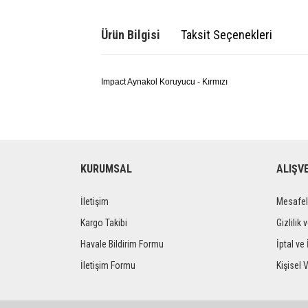
Ürün Bilgisi
Taksit Seçenekleri
Impact Aynakol Koruyucu - Kırmızı
KURUMSAL
ALIŞV
İletişim
Mesafel
Kargo Takibi
Gizlilik 
Havale Bildirim Formu
İptal ve 
İletişim Formu
Kişisel V