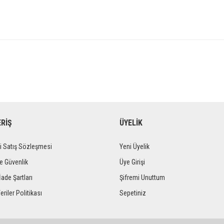
ERİŞ
ÜYELİK
i Satış Sözleşmesi
Yeni Üyelik
ve Güvenlik
Üye Girişi
İade Şartları
Şifremi Unuttum
eriler Politikası
Sepetiniz