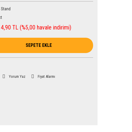
- Stand
t
4,90 TL (%5,00 havale indirimi)
SEPETE EKLE
Yorum Yaz
Fiyat Alarmı