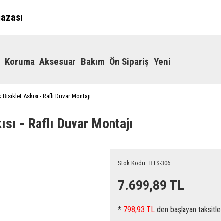
ğazası
Koruma
Aksesuar
Bakım
Ön Sipariş
Yeni
Bisiklet Askısı - Raflı Duvar Montajı
ısı - Raflı Duvar Montajı
Stok Kodu : BTS-306
7.699,89 TL
*
798,93 TL
den başlayan taksitle